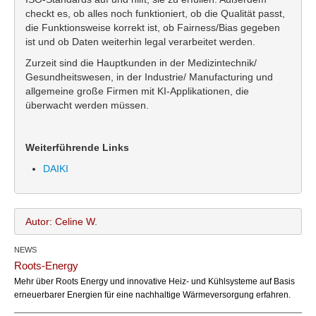
checkt es, ob alles noch funktioniert, ob die Qualität passt,
die Funktionsweise korrekt ist, ob Fairness/Bias gegeben
ist und ob Daten weiterhin legal verarbeitet werden.
Zurzeit sind die Hauptkunden in der Medizintechnik/
Gesundheitswesen, in der Industrie/ Manufacturing und
allgemeine große Firmen mit KI-Applikationen, die
überwacht werden müssen.
Weiterführende Links
DAIKI
Autor: Celine W.
NEWS
Celine W.
Name:
Roots-Energy
office@bundesland.bz
Email:
Mehr über Roots Energy und innovative Heiz- und Kühlsysteme auf Basis
erneuerbarer Energien für eine nachhaltige Wärmeversorgung erfahren.