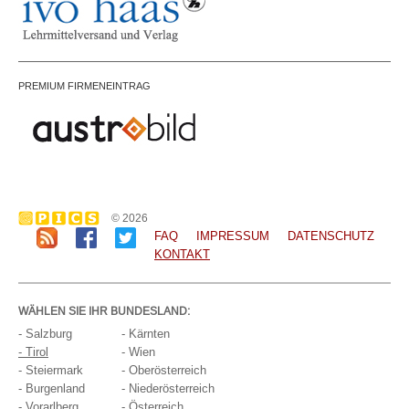
PREMIUM FIRMENEINTRAG
© 2026
FAQ
IMPRESSUM
DATENSCHUTZ
KONTAKT
WÄHLEN SIE IHR BUNDESLAND:
- Salzburg
- Kärnten
- Tirol
- Wien
- Steiermark
- Oberösterreich
- Burgenland
- Niederösterreich
- Vorarlberg
- Österreich