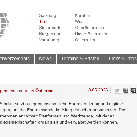
- Salzburg
- Kärnten
- Tirol
- Wien
- Steiermark
- Oberösterreich
- Burgenland
- Niederösterreich
- Vorarlberg
- Österreich
enverzeichnis
News
Termine & Fristen
Links & Infos
18.05.2026
egemeinschaften in Österreich
Startup setzt auf gemeinschaftliche Energienutzung und digitale
ngen, um die Energiewende im Alltag einfacher umzusetzen. Das
rnehmen entwickelt Plattformen und Werkzeuge, mit denen
giegemeinschaften organisiert und verwaltet werden können.