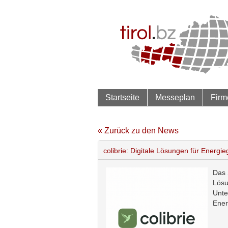
Startseite
Messeplan
Firm
« Zurück zu den News
colibrie: Digitale Lösungen für Energi
Das 
Lösu
Unte
Ener