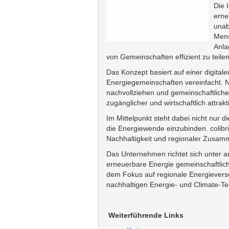
Die 
erne
unab
Mens
Anla
von Gemeinschaften effizient zu teilen
Das Konzept basiert auf einer digital
Energiegemeinschaften vereinfacht. 
nachvollziehen und gemeinschaftliche
zugänglicher und wirtschaftlich attrak
Im Mittelpunkt steht dabei nicht nur 
die Energiewende einzubinden. colibri
Nachhaltigkeit und regionaler Zusam
Das Unternehmen richtet sich unter
erneuerbare Energie gemeinschaftlic
dem Fokus auf regionale Energieverso
nachhaltigen Energie- und Climate-T
Weiterführende Links