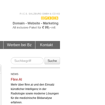
P.I.C.S. SALZBURG GMBH & CO KG
Werben bei Bz
Kontakt
Suche
NEWS
Flinn AI
Mehr über flinn.ai und den Einsatz
künstlicher Intelligenz in der
Radiologie sowie moderne Lösungen
für die medizinische Bildanalyse
erfahren.