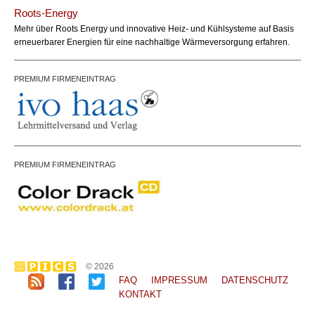
Celine W.
Name:
Roots-Energy
office@bundesland.bz
Email:
Mehr über Roots Energy und innovative Heiz- und Kühlsysteme auf Basis
erneuerbarer Energien für eine nachhaltige Wärmeversorgung erfahren.
PREMIUM FIRMENEINTRAG
PREMIUM FIRMENEINTRAG
© 2026
FAQ
IMPRESSUM
DATENSCHUTZ
KONTAKT