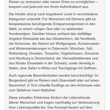
Reisen zu vertrauten oder neuen Orten zu ermöglichen –
bequem und jederzeit von ihrem Aufenthaltsort aus.
Die Inhalte sind je nach kognitivem Level in verschiedene
Kategorien unterteilt. Für Menschen mit Demenz gibt es
beispielsweise beruhigende Entspannungsreisen in den
Wald, zu einem ruhigen See oder zu spielenden
Hundewelpen. Darüber hinaus umfasst das vielfältige
Angebot Reiseziele wie das Kitzsteinhorn, die Nordkette,
der Achensee, der Advent am Wolfgangsee, Kunstmuseen
und Winterwanderungen in Österreich; München, Sylt,
Rothenburg, Dresden, Tierparks, Vogelschauen, Konzerte
und Hamburg in Deutschland; der Vierwaldstättersee und
das Kloster Einsiedeln in der Schweiz; sowie Venedig in
Italien, eine Safari in Afrika und Tauchgänge mit Delfinen.
Auch regionale Besonderheiten werden berücksichtigt: Im
Burgenland gibt es Reisen nach Eisenstadt oder auf einen
Bauernhof, in Tirol virtuelle Ausflüge an den Achensee oder
zum Skifahren nach Kitzbühel.
Diese virtuellen Erlebnisse fördern die Lebensfreude
älterer Menschen und tragen nachhaltig zur Verbesserung
ihrer Lebensqualität bei. Das Konzept basiert auf dem