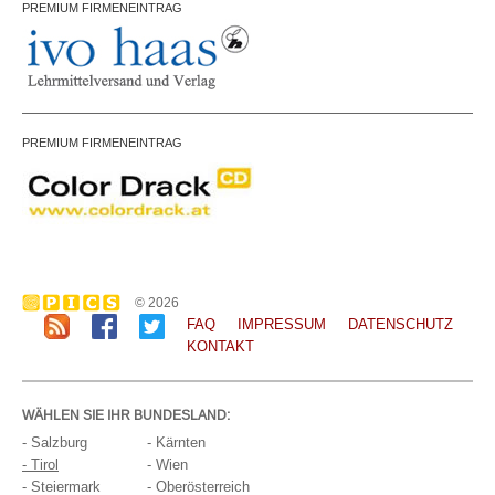
PREMIUM FIRMENEINTRAG
PREMIUM FIRMENEINTRAG
© 2026
FAQ
IMPRESSUM
DATENSCHUTZ
KONTAKT
WÄHLEN SIE IHR BUNDESLAND:
- Salzburg
- Kärnten
- Tirol
- Wien
- Steiermark
- Oberösterreich