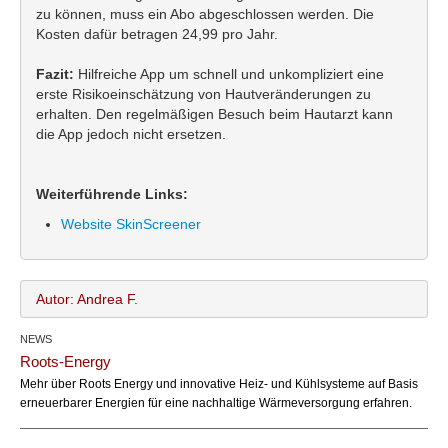
zu können, muss ein Abo abgeschlossen werden. Die
Kosten dafür betragen 24,99 pro Jahr.
Fazit:
Hilfreiche App um schnell und unkompliziert eine
erste Risikoeinschätzung von Hautveränderungen zu
erhalten. Den regelmäßigen Besuch beim Hautarzt kann
die App jedoch nicht ersetzen.
Weiterführende Links:
Website SkinScreener
Autor: Andrea F.
NEWS
Andrea F.
Name:
Roots-Energy
office@bundesland.bz
Email:
Mehr über Roots Energy und innovative Heiz- und Kühlsysteme auf Basis
erneuerbarer Energien für eine nachhaltige Wärmeversorgung erfahren.