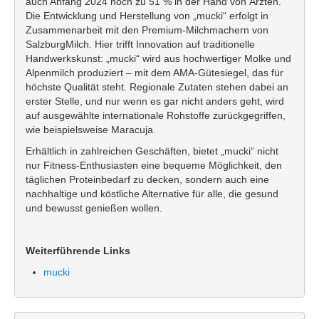
auch Anfang 2024 noch zu 51 % in der Hand von Ärzten.
Die Entwicklung und Herstellung von „mucki“ erfolgt in
Zusammenarbeit mit den Premium-Milchmachern von
SalzburgMilch. Hier trifft Innovation auf traditionelle
Handwerkskunst: „mucki“ wird aus hochwertiger Molke und
Alpenmilch produziert – mit dem AMA-Gütesiegel, das für
höchste Qualität steht. Regionale Zutaten stehen dabei an
erster Stelle, und nur wenn es gar nicht anders geht, wird
auf ausgewählte internationale Rohstoffe zurückgegriffen,
wie beispielsweise Maracuja.
Erhältlich in zahlreichen Geschäften, bietet „mucki“ nicht
nur Fitness-Enthusiasten eine bequeme Möglichkeit, den
täglichen Proteinbedarf zu decken, sondern auch eine
nachhaltige und köstliche Alternative für alle, die gesund
und bewusst genießen wollen.
Weiterführende Links
mucki