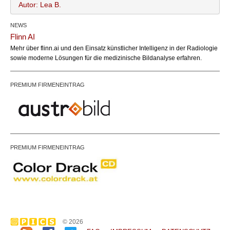
Autor: Lea B.
NEWS
Lea B.
Name:
Flinn AI
office@bundesland.bz
Email:
Mehr über flinn.ai und den Einsatz künstlicher Intelligenz in der Radiologie
sowie moderne Lösungen für die medizinische Bildanalyse erfahren.
PREMIUM FIRMENEINTRAG
PREMIUM FIRMENEINTRAG
© 2026