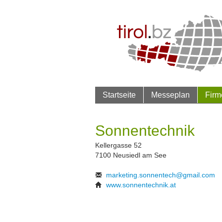
Startseite
Messeplan
Firm
Sonnentechnik
Kellergasse 52
7100 Neusiedl am See
marketing.sonnentech@gmail.com
www.sonnentechnik.at