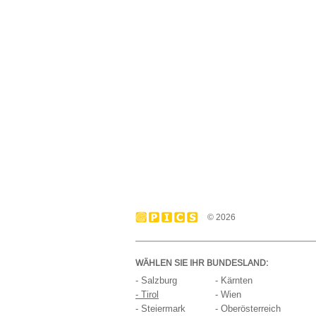
© 2026
WÄHLEN SIE IHR BUNDESLAND:
- Salzburg
- Kärnten
- Tirol
- Wien
- Steiermark
- Oberösterreich